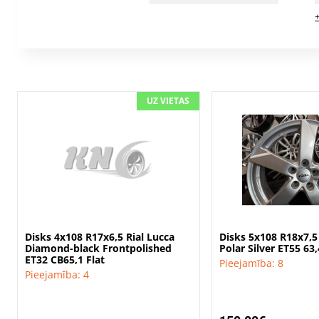
+
UZ VIETAS
Disks 4x108 R17x6,5 Rial Lucca
Disks 5x108 R18x7,5
Diamond-black Frontpolished
Polar Silver ET55 6
ET32 CB65,1 Flat
Pieejamība: 8
Pieejamība: 4