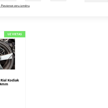
 Pievienot otru izmēru
UZ VIETAS
 Rial Kodiak
3,4mm