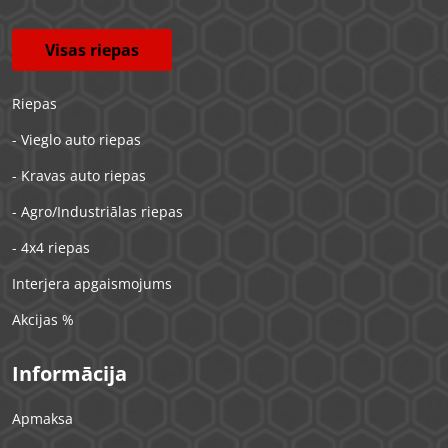
Visas riepas
Riepas
- Vieglo auto riepas
- Kravas auto riepas
- Agro/Industriālas riepas
- 4x4 riepas
Interjera apgaismojums
Akcijas %
Informācija
Apmaksa