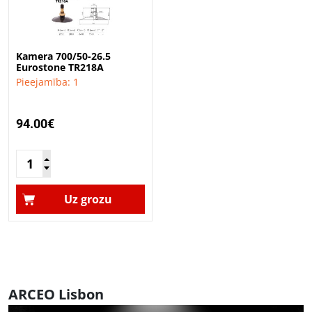
Kamera 700/50-26.5
Eurostone TR218A
Pieejamība: 1
94.00€
Uz grozu
ARCEO Lisbon