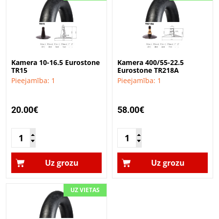
Kamera 10-16.5 Eurostone
Kamera 400/55-22.5
TR15
Eurostone TR218A
Pieejamība: 1
Pieejamība: 1
20.00€
58.00€
Uz grozu
Uz grozu
UZ VIETAS