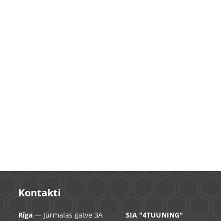
Kontakti
Rīga
— Jūrmalas gatve 3A
SIA "4TUUNING"