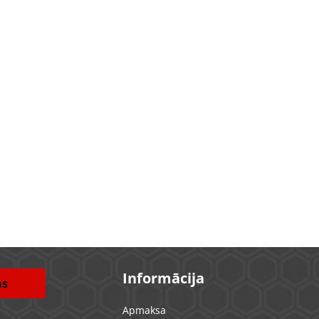
Informācija
as
Apmaksa