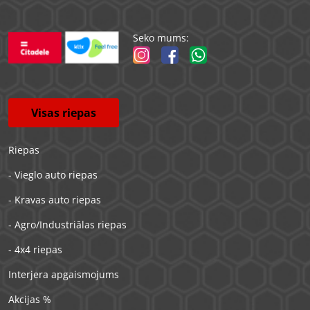
Seko mums:
Visas riepas
Riepas
- Vieglo auto riepas
- Kravas auto riepas
- Agro/Industriālas riepas
- 4x4 riepas
Interjera apgaismojums
Akcijas %